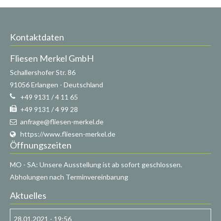
Kontaktdaten
Fliesen Merkel GmbH
Schallershofer Str. 86
91056
Erlangen
-
Deutschland
+49 9131 / 4 11 65
+49 9131 / 4 99 28
anfrage@fliesen-merkel.de
https://www.fliesen-merkel.de
Öffnungszeiten
MO - SA: Unsere Ausstellung ist ab sofort geschlossen.
Abholungen nach Terminvereinbarung
Aktuelles
28.01.2021 - 19:56