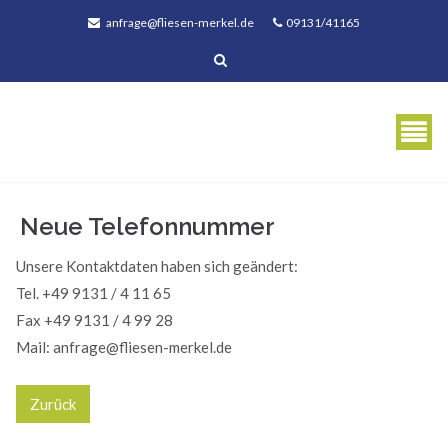
anfrage@fliesen-merkel.de
09131/41165
Neue Telefonnummer
Unsere Kontaktdaten haben sich geändert:
Tel. +49 9131 / 4 11 65
Fax +49 9131 / 4 99 28
Mail: anfrage@fliesen-merkel.de
Zurück