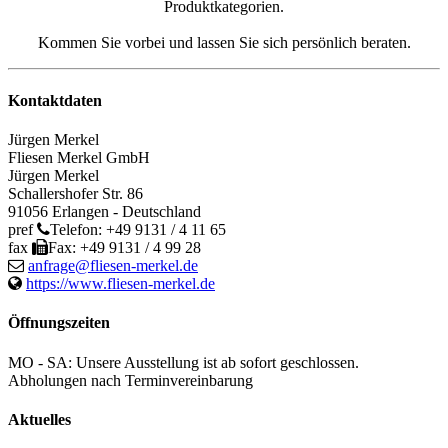
Produktkategorien.
Kommen Sie vorbei und lassen Sie sich persönlich beraten.
Kontaktdaten
Jürgen Merkel
Fliesen Merkel GmbH
Jürgen
Merkel
Schallershofer Str. 86
91056
Erlangen
-
Deutschland
pref
Telefon:
+49 9131 / 4 11 65
fax
Fax:
+49 9131 / 4 99 28
anfrage@fliesen-merkel.de
https://www.fliesen-merkel.de
Öffnungszeiten
MO - SA: Unsere Ausstellung ist ab sofort geschlossen.
Abholungen nach Terminvereinbarung
Aktuelles