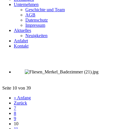
Unternehmen
Geschichte und Team
AGB
Datenschutz
Impressum
Aktuelles
Neuigkeiten
Anfahrt
Kontakt
Seite 10 von 39
« Anfang
Zurück
7
8
9
10
11